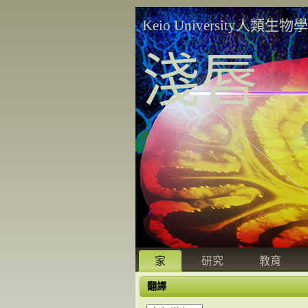
Keio University人類生物
淺唇
家
研究
教育
翻譯