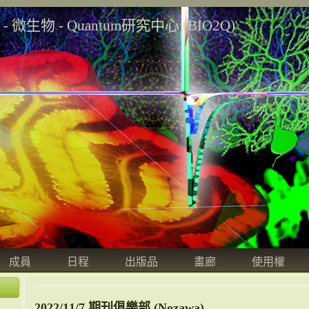
學 - 微生物 - Quantum研究中心 (BIO2Q)
成員
日程
出版品
畫廊
使用權
2022/11/7 期刊俱樂部 (Nozawa)