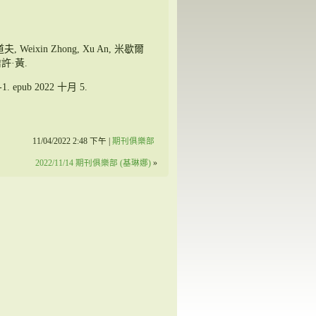
道夫, Weixin Zhong, Xu An, 米歇爾
喬許·黃.
-1. epub 2022 十月 5.
11/04/2022 2:48 下午 |
期刊俱樂部
2022/11/14 期刊俱樂部 (基琳娜)
»