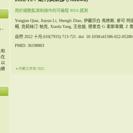
用於細胞監測和操作的可編程 RNA 感測
Yongjun Qian, Jiayun Li, Shengli Zhao, 伊麗莎白·馬修斯, 麥可·阿
楊, 克莉絲汀·帕克, Xiaolu Yang, 王伯旋, 德里克·G·索斯韋爾, Z 
 -
自然 2022 十月;610(7933):713-721. doi: 10.1038/s41586-022-05280
PMID: 36198803
主和
旨在
，以
治療
«
示範工作坊 2022