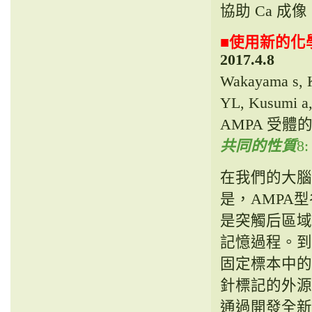
協助 Ca 成
■
使用新的化學
2017.4.8
Wakayama s, 
YL, Kusum
AMPA 受體的化學
共同的性質
8:
在我們的大腦
是，AMPA
是突觸后區域
記憶過程。到
固定標本中的
針標記的外源
通過開發全新