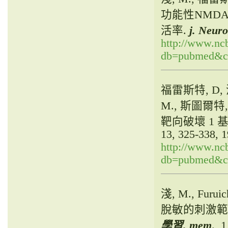
功能性NMDA
活率.
j. Neuro
http://www.ncb
db=pubmed&cm
福雷斯特, D, 淺,
M., 斯圖爾特, C
靶向破壞 1
13, 325-338, 1
http://www.ncb
db=pubmed&cm
淺, M., Furu
脫敏的刺激範
學習. mem
., 