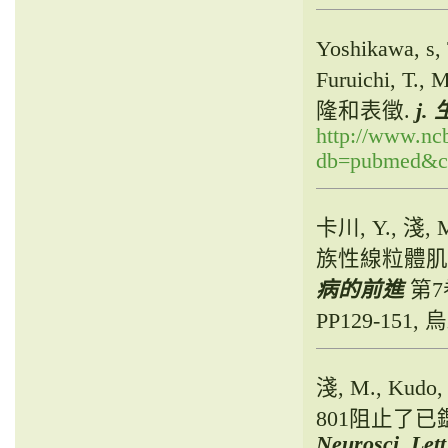
Yoshikawa, s
Furuichi, 
隆和表徵.
j.
http://www.ncb
db=pubmed&cm
卡川, Y., 淺, M
族性線粒體肌
病的前進
第7卷
PP129-151,
淺, M., Kudo,
801阻止了
Neurosci. Lett