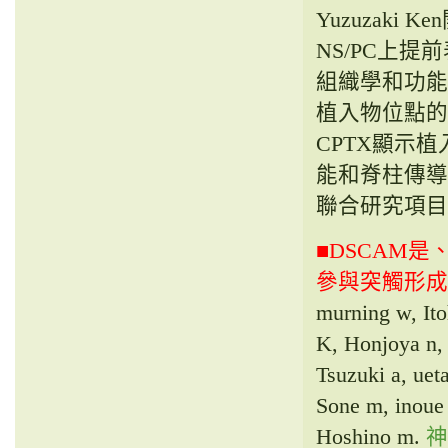
Yuzuzaki
NS/PC上
組織學和功能分
植入物位點的
CPTX顯示
能和脊柱傳導。
聯合研究項目
■DSCAM是、
參與突觸形
murning w, It
K, Honjoya n,
Tsuzuki a, ue
Sone m, inoue
Hoshino m.
神