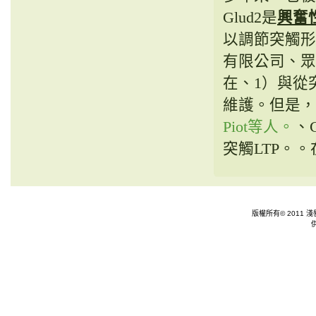
Glud2是
興奮
以調節突觸形
有限公司、眾
在、1）與從
維護。但是，
Piot等人。
、
突觸LTP。
版權所有© 2011 淺