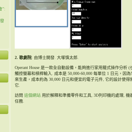
”:
會發
2. 歌劇院
: 由博士開發. 大塚慎太郎.
Operant House 是一款全自動設備，能夠進行家用籠式操作分析
觸控螢幕和槓桿輸入. 成本是 50,000-60,000 每單位 1 日元
來生產，成本約為 30,000 日元和便宜的電子元件, 它的設計
它.
訪問
這個網站
用於解釋和準備零件和工具, 3D列印機的處理, 
任務.