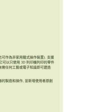
 (也可作為非家用籠式操作裝置). 支援
，因為它可以只使用 3D 列印機列印的零件
使得無需任何工藝或電子知識即可建造
機器的製造和操作, 並新增使用者原創