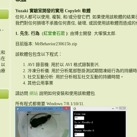
Yuzaki 實驗室開發的實用 Copyleft 軟體
任何人都可以使用, 複製, 和/或分發它們. 如果使用該軟體的結果
我們對任何損壞不承擔任何責任, 破壞, 或因使用該軟體而造成的
 -
1. 先生. 行為
(
紅堂會石君
)
: 由博士開發. 大塚慎太郎.
目前版本: MrBehavior230615b.zip
主和
該軟體包包含以下程式：
旨在
AVI 錄音機: 用於以 AVI 格式錄製影片.
，以
冷凍分析儀: 用於分析尾部懸掛測試期間凍結行為的持續時
治療
社交互動分析: 用於分析相互社交互動的持續時間。
其他公用事業
請訪問
網站
說明如何安裝和使用該軟體包.
所有程式都需要 Windows 7/8.1/10/11.