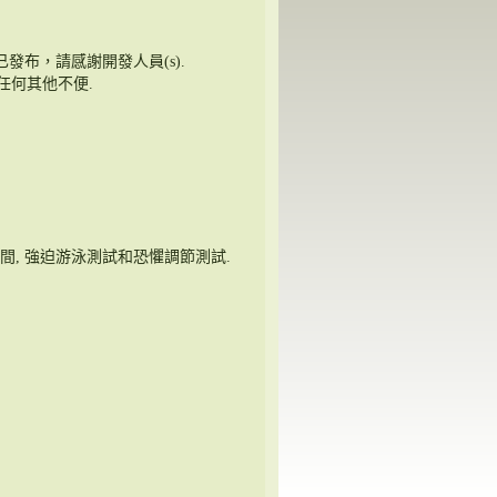
已發布，請感謝開發人員(s).
任何其他不便.
間, 強迫游泳測試和恐懼調節測試.