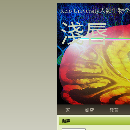
Keio University人類生物
淺唇
家
研究
教育
翻譯