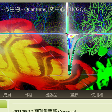
學 - 微生物 - Quantum研究中心 (BIO2Q)
成員
日程
出版品
畫廊
使用權
2021/05/17 期刊俱樂部 (Nozawa)