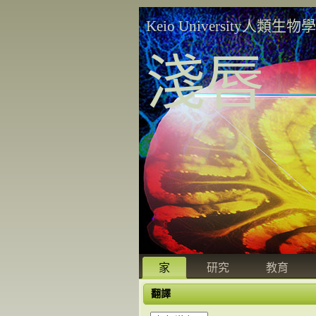
Keio University人類生物
淺唇
家
研究
教育
翻譯