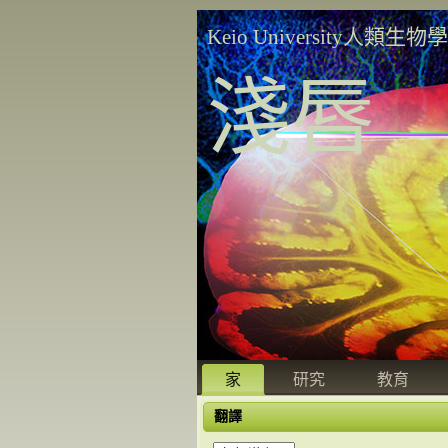
Keio University人類生物
淺唇
家
研究
教育
翻譯