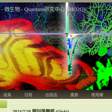
學 - 微生物 - Quantum研究中心 (BIO2Q)
成員
日程
出版品
畫廊
使用權
2024/7/29 期刊俱樂部 (Oishi)