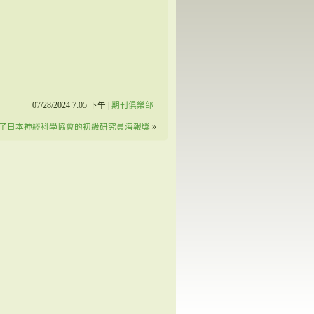
07/28/2024 7:05 下午 |
期刊俱樂部
rin贏得了日本神經科學協會的初級研究員海報獎
»