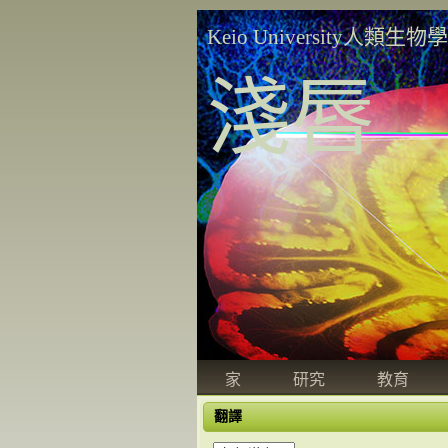
Keio University人類生物
淺唇
家
研究
教育
翻譯