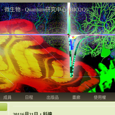
學 - 微生物 - Quantum研究中心 (BIO2Q)
成員
日程
出版品
畫廊
使用權
20116月21日，科達