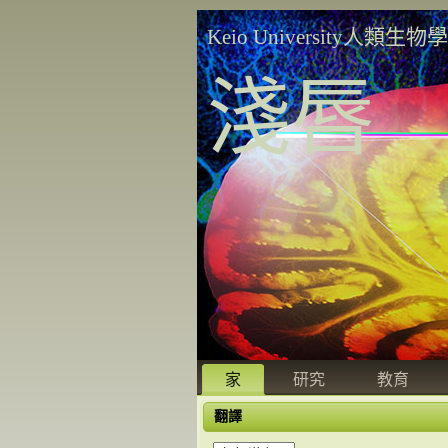
Keio University人類生物
淺唇
家
研究
教育
翻譯