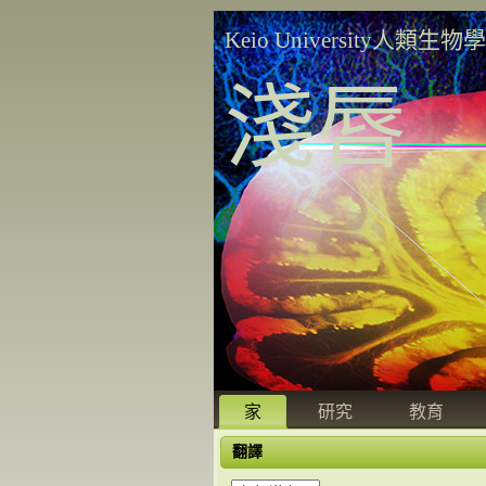
Keio University人類生物
淺唇
家
研究
教育
翻譯