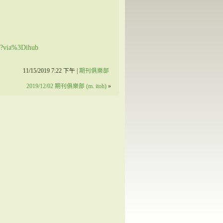
19?via%3Dihub
11/15/2019 7:22 下午 |
期刊俱樂部
2019/12/02 期刊俱樂部 (m. itoh)
»