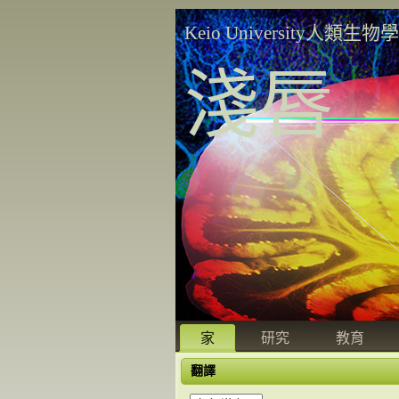
Keio University人類生物
淺唇
家
研究
教育
翻譯