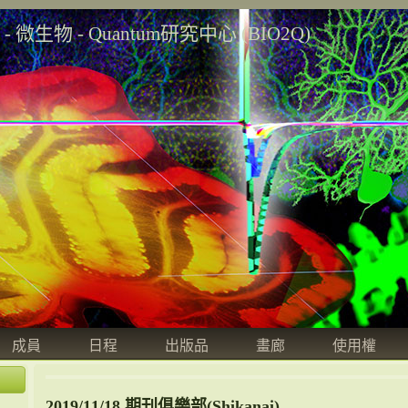
學 - 微生物 - Quantum研究中心 (BIO2Q)
成員
日程
出版品
畫廊
使用權
2019/11/18 期刊俱樂部(Shikanai)