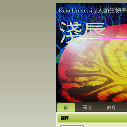
Keio University人類生物
淺唇
家
研究
教育
翻譯