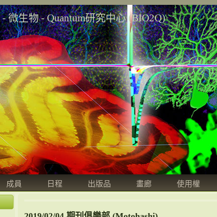
學 - 微生物 - Quantum研究中心 (BIO2Q)
成員
日程
出版品
畫廊
使用權
2019/02/04 期刊俱樂部 (Motohashi)