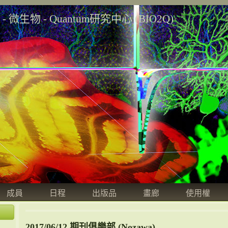
學 - 微生物 - Quantum研究中心 (BIO2Q)
成員
日程
出版品
畫廊
使用權
2017/06/12 期刊俱樂部 (Nozawa)