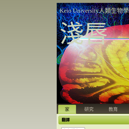
Keio University人類生物
淺唇
家
研究
教育
翻譯