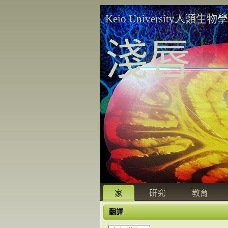
Keio University人類生物
淺唇
家
研究
教育
翻譯