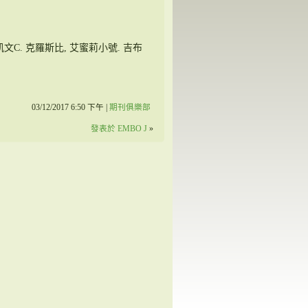
 凱文C. 克羅斯比, 艾蜜莉小號. 吉布
03/12/2017 6:50 下午 |
期刊俱樂部
發表於 EMBO J
»