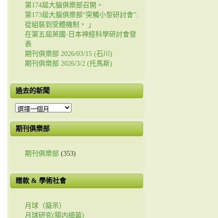
第174屆大腦俱樂部召開。
第173屆大腦俱樂部“突觸小型研討會”:
從組裝到受體機制。 」
在第五屆英國-日本神經科學研討會發
表
期刊俱樂部 2026/03/15 (石川)
期刊俱樂部 2026/3/2 (托馬斯)
過去的新聞
過
去
的
期刊俱樂部
新
聞
期刊俱樂部
(353)
贈款 & 學術社會
月球（癡呆）
月球研究(腸内細菌)