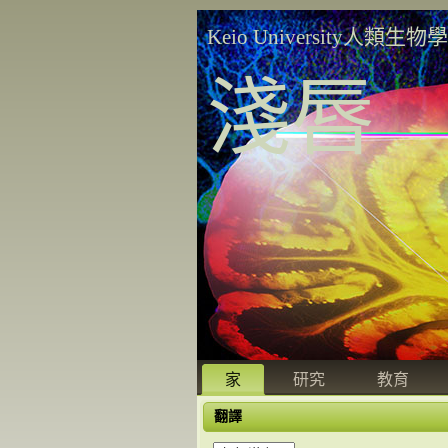
Keio University人類生物
淺唇
家
研究
教育
翻譯