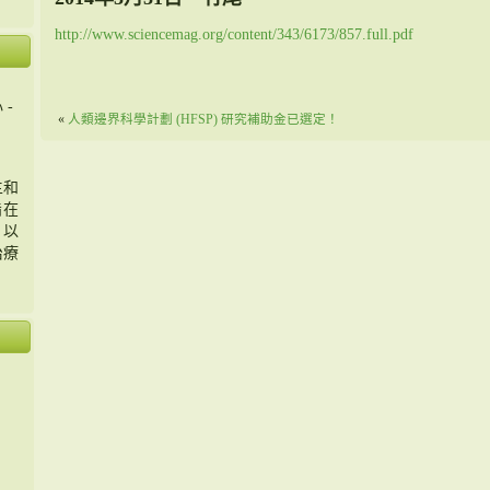
http://www.sciencemag.org/content/343/6173/857.full.pdf
 -
«
人類邊界科學計劃 (HFSP) 研究補助金已選定！
主和
旨在
，以
治療