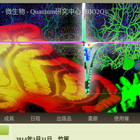
學 - 微生物 - Quantum研究中心 (BIO2Q)
成員
日程
出版品
畫廊
使用權
2014年3月31日 竹尾