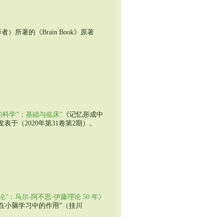
所著的《Brain Book》原著
科学”；基础与临床”
《记忆形成中
于（2020年第31卷第2期）。
：马尔-阿不思-伊藤理论 50 年》
LTD在小脑学习中的作用”（挂川