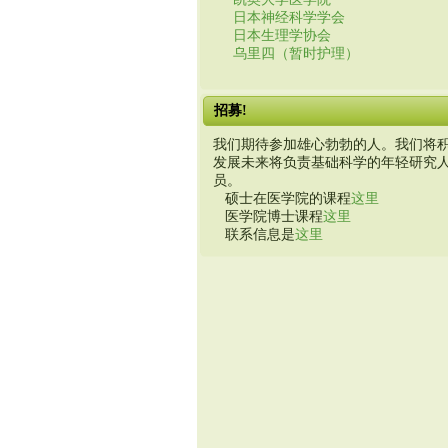
日本神经科学学会
日本生理学协会
乌里四（暂时护理）
招募!
我们期待参加雄心勃勃的人。我们将
发展未来将负责基础科学的年轻研究
员。
硕士在医学院的课程
这里
医学院博士课程
这里
联系信息是
这里