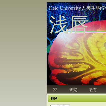
Keio University人类生物
浅唇
家
研究
教育
翻译