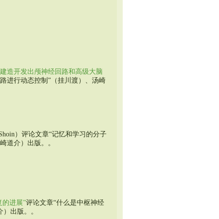
废弃和建造开发出颅神经回路和高级大脑
路进行动态控制”（挂川渡）、汤崎
u Shoin）评论文章“记忆和学习的分子
汤崎道介）出版。。
复的进展”
评论文章“什么是中枢神经
道介）出版。。