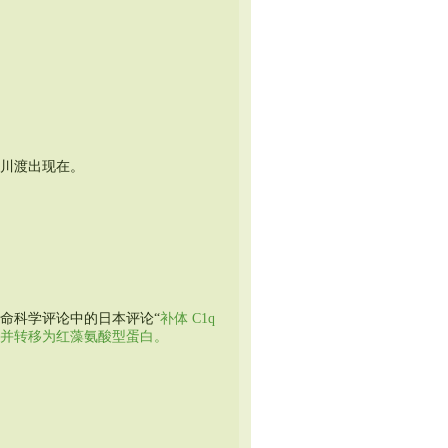
挂川渡出现在。
命科学评论中的日本评论“
补体 C1q
并转移为红藻氨酸型蛋白。