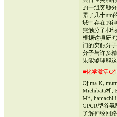
的一组突触分
累了几十nm
域中存在的神
突触分子和纳
根据这项研究
门的突触分子
分子与许多精
果能够理解这
■化学激活G
Ojima K, murn
Michibata和, 
M*, hamac
GPCR型谷氨
了解神经回路