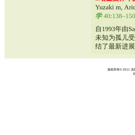
Yuzaki m, 
学
40:
138–150
自1993年由S
未知为孤儿受
结了最新进展
版权所有© 2011 浅