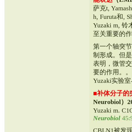
萨克t, Yamashi
h, Furuta和, S
Yuzaki m
至关重要的作
第一个轴突节点
制形成。但是，
表明，微管交
要的作用。。
Yuzaki
■
补体分子的突
Neurobiol）
2
Yuzaki m
Neurobiol
45:9
CBLN1被