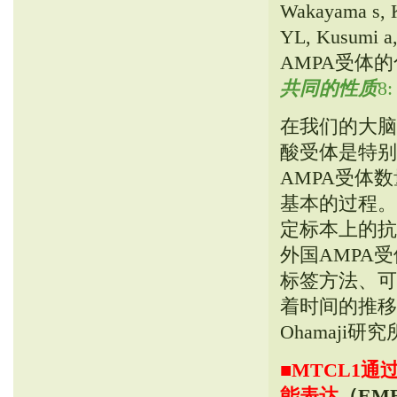
Wakayama s, 
YL, Kusum
AMPA受体的化学
共同的性质
8:
在我们的大脑
酸受体是特别
AMPA受体
基本的过程。
定标本上的抗
外国AMPA
标签方法、可
着时间的推移的
Ohamaji
■
MTCL1通
能表达
（EMB