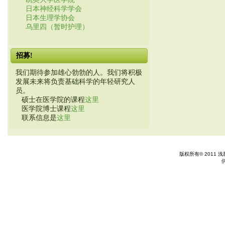
日本神经科学学会
日本生理学协会
乌里四（暂时护理）
招募!
我们期待参加雄心勃勃的人。我们将积极
发展未来将负责基础科学的年轻研究人
员。
硕士在医学院的课程
这里
医学院博士课程
这里
联系信息是
这里
版权所有© 2011 浅