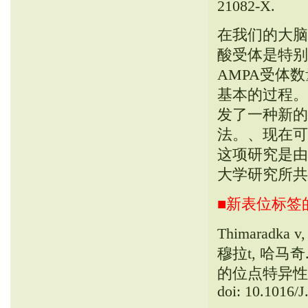
21082-X.
在我们的大脑
酸受体是特别
AMPA受体
基本的过程。
发了一种新的
法。、现在可
这项研究是由名
大学研究所共
■新表位标签
Thimaradka v
穆拉t, 哈马
的位点特异性
doi: 10.1016/