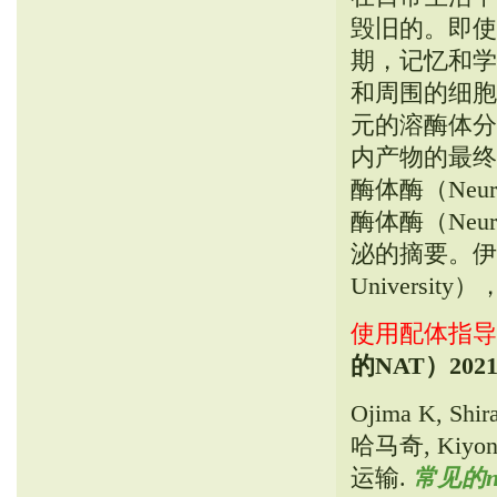
毁旧的。即使
期，记忆和学
和周围的细胞
元的溶酶体分
内产物的最终
酶体酶（Neu
酶体酶（Neu
泌的摘要。伊巴塔
Universi
使用配体指导
的NAT）
2021
Ojima K, Shi
哈马奇, Ki
运输.
常见的n