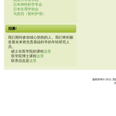
日本神经科学学会
日本生理学协会
乌里四（暂时护理）
招募!
我们期待参加雄心勃勃的人。我们将积极
发展未来将负责基础科学的年轻研究人
员。
硕士在医学院的课程
这里
医学院博士课程
这里
联系信息是
这里
版权所有© 2011 浅