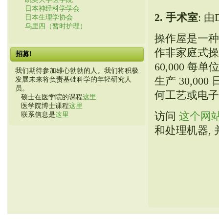
日本神经科学学会
2. 手术室
: 由D
日本生理学协会
乌里四（暂时护理）
操作屋是一种
作非家庭式操作
招募!
60,000 
我们期待参加雄心勃勃的人。我们将积极
生产 30,0
发展未来将负责基础科学的年轻研究人
员。
何工艺或电子
硕士在医学院的课程
这里
医学院博士课程
这里
访问
这个网
联系信息是
这里
和处理机器,