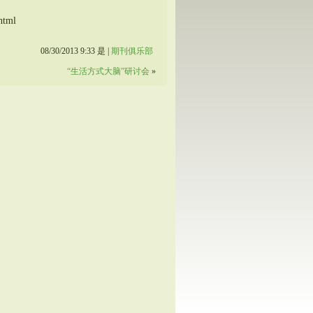
html
08/30/2013 9:33 是 |
期刊俱乐部
“生活方式大脑”研讨会
»