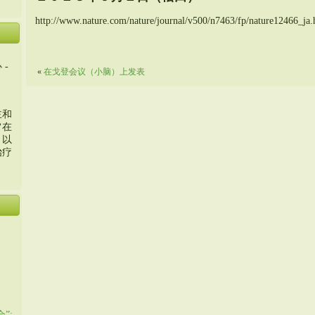
http://www.nature.com/nature/journal/v500/n7463/fp/nature12466_ja.
 -
«
在戈登会议（小脑）上发表
主和
旨在
，以
治疗
”: