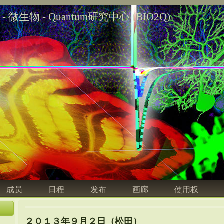
学 - 微生物 - Quantum研究中心 (BIO2Q)
成员
日程
发布
画廊
使用权
２０１３年９月２日（松田）