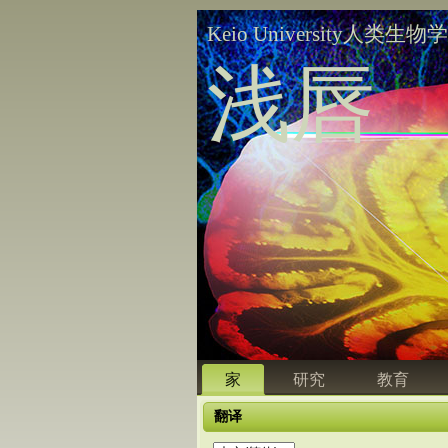
Keio University人类生物
浅唇
家
研究
教育
翻译