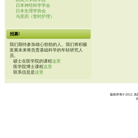
日本神经科学学会
日本生理学协会
乌里四（暂时护理）
招募!
我们期待参加雄心勃勃的人。我们将积极
发展未来将负责基础科学的年轻研究人
员。
硕士在医学院的课程
这里
医学院博士课程
这里
联系信息是
这里
版权所有© 2011 浅