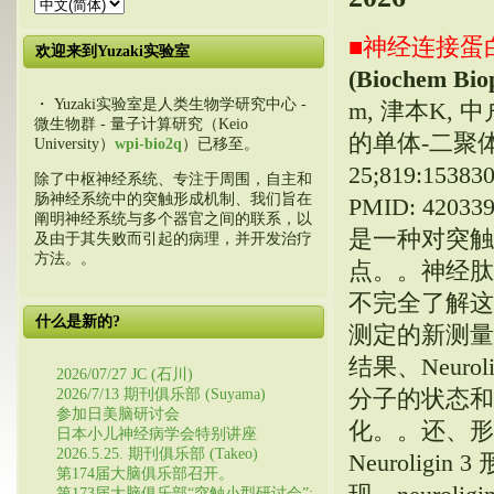
■神经连接蛋
欢迎来到Yuzaki实验室
(Biochem Bi
・ Yuzaki实验室是人类生物学研究中心 -
m, 津本K, 
微生物群 - 量子计算研究（Keio
的单体-二聚体平衡.
University）
wpi-bio2q
）已移至。
25;819:153830
除了中枢神经系统、专注于周围，自主和
肠神经系统中的突触形成机制、我们旨在
PMID: 4
阐明神经系统与多个器官之间的联系，以
是一种对突触
及由于其失败而引起的病理，并开发治疗
方法。。
点。。神经肽
不完全了解这
什么是新的?
测定的新测量
结果、Neur
2026/07/27 JC (石川)
分子的状态和
2026/7/13 期刊俱乐部 (Suyama)
参加日美脑研讨会
化。。还、形
日本小儿神经病学会特别讲座
2026.5.25. 期刊俱乐部 (Takeo)
Neuroligi
第174届大脑俱乐部召开。
第173届大脑俱乐部“突触小型研讨会”: