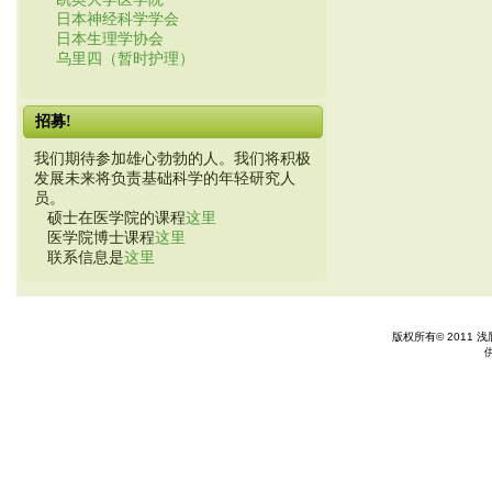
日本神经科学学会
日本生理学协会
乌里四（暂时护理）
招募!
我们期待参加雄心勃勃的人。我们将积极
发展未来将负责基础科学的年轻研究人
员。
硕士在医学院的课程
这里
医学院博士课程
这里
联系信息是
这里
版权所有© 2011 浅