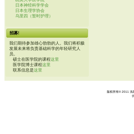
日本神经科学学会
日本生理学协会
乌里四（暂时护理）
招募!
我们期待参加雄心勃勃的人。我们将积极
发展未来将负责基础科学的年轻研究人
员。
硕士在医学院的课程
这里
医学院博士课程
这里
联系信息是
这里
版权所有© 2011 浅