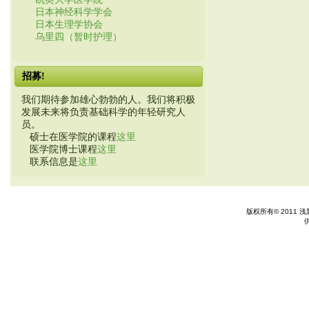
日本神经科学学会
日本生理学协会
乌里四（暂时护理）
招募!
我们期待参加雄心勃勃的人。我们将积极
发展未来将负责基础科学的年轻研究人
员。
硕士在医学院的课程
这里
医学院博士课程
这里
联系信息是
这里
版权所有© 2011 浅