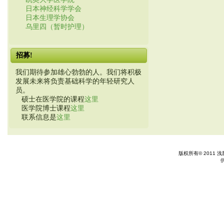
日本神经科学学会
日本生理学协会
乌里四（暂时护理）
招募!
我们期待参加雄心勃勃的人。我们将积极
发展未来将负责基础科学的年轻研究人
员。
硕士在医学院的课程
这里
医学院博士课程
这里
联系信息是
这里
版权所有© 2011 浅