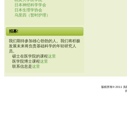
日本神经科学学会
日本生理学协会
乌里四（暂时护理）
招募!
我们期待参加雄心勃勃的人。我们将积极
发展未来将负责基础科学的年轻研究人
员。
硕士在医学院的课程
这里
医学院博士课程
这里
联系信息是
这里
版权所有© 2011 浅