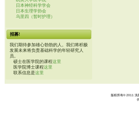
日本神经科学学会
日本生理学协会
乌里四（暂时护理）
招募!
我们期待参加雄心勃勃的人。我们将积极
发展未来将负责基础科学的年轻研究人
员。
硕士在医学院的课程
这里
医学院博士课程
这里
联系信息是
这里
版权所有© 2011 浅