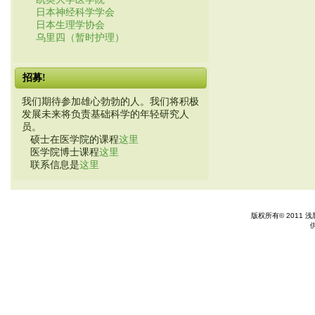
日本神经科学学会
日本生理学协会
乌里四（暂时护理）
招募!
我们期待参加雄心勃勃的人。我们将积极
发展未来将负责基础科学的年轻研究人
员。
硕士在医学院的课程
这里
医学院博士课程
这里
联系信息是
这里
版权所有© 2011 浅