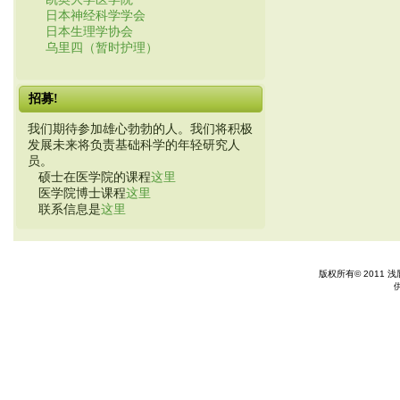
日本神经科学学会
日本生理学协会
乌里四（暂时护理）
招募!
我们期待参加雄心勃勃的人。我们将积极
发展未来将负责基础科学的年轻研究人
员。
硕士在医学院的课程
这里
医学院博士课程
这里
联系信息是
这里
版权所有© 2011 浅