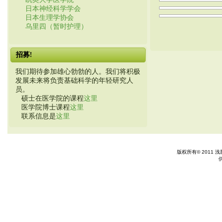
日本神经科学学会
日本生理学协会
乌里四（暂时护理）
招募!
我们期待参加雄心勃勃的人。我们将积极
发展未来将负责基础科学的年轻研究人
员。
硕士在医学院的课程
这里
医学院博士课程
这里
联系信息是
这里
版权所有© 2011 浅