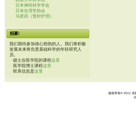
日本神经科学学会
日本生理学协会
乌里四（暂时护理）
招募!
我们期待参加雄心勃勃的人。我们将积极
发展未来将负责基础科学的年轻研究人
员。
硕士在医学院的课程
这里
医学院博士课程
这里
联系信息是
这里
版权所有© 2011 浅