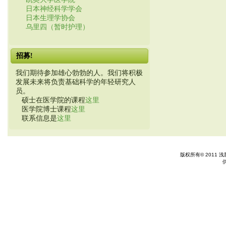
日本神经科学学会
日本生理学协会
乌里四（暂时护理）
招募!
我们期待参加雄心勃勃的人。我们将积极
发展未来将负责基础科学的年轻研究人
员。
硕士在医学院的课程
这里
医学院博士课程
这里
联系信息是
这里
版权所有© 2011 浅