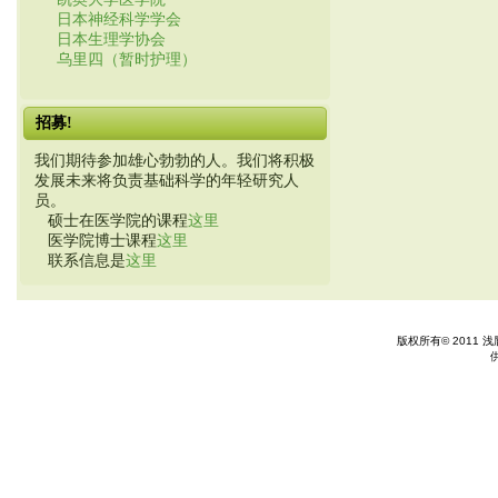
日本神经科学学会
日本生理学协会
乌里四（暂时护理）
招募!
我们期待参加雄心勃勃的人。我们将积极
发展未来将负责基础科学的年轻研究人
员。
硕士在医学院的课程
这里
医学院博士课程
这里
联系信息是
这里
版权所有© 2011 浅