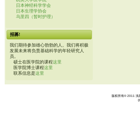
日本神经科学学会
日本生理学协会
乌里四（暂时护理）
招募!
我们期待参加雄心勃勃的人。我们将积极
发展未来将负责基础科学的年轻研究人
员。
硕士在医学院的课程
这里
医学院博士课程
这里
联系信息是
这里
版权所有© 2011 浅