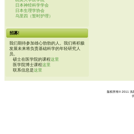
日本神经科学学会
日本生理学协会
乌里四（暂时护理）
招募!
我们期待参加雄心勃勃的人。我们将积极
发展未来将负责基础科学的年轻研究人
员。
硕士在医学院的课程
这里
医学院博士课程
这里
联系信息是
这里
版权所有© 2011 浅