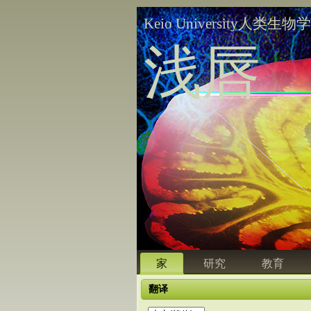
Keio University人类生物
浅唇
家
研究
教育
翻译