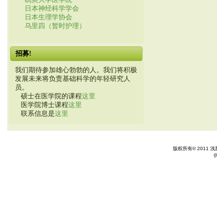
日本神经科学学会
日本生理学协会
乌里四（暂时护理）
招募!
我们期待参加雄心勃勃的人。我们将积极
发展未来将负责基础科学的年轻研究人
员。
硕士在医学院的课程
这里
医学院博士课程
这里
联系信息是
这里
版权所有© 2011 浅