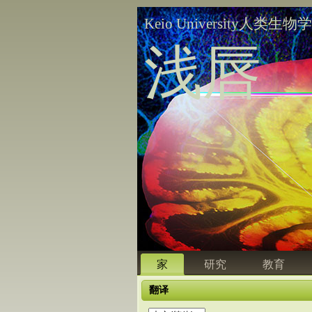
Keio University人类生物
浅唇
家
研究
教育
翻译