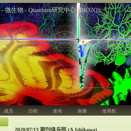
学 - 微生物 - Quantum研究中心 (BIO2Q)
成员
日程
发布
画廊
使用权
2020/07/13 期刊俱乐部 (A.Ishikawa)