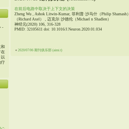
在前后电路中取决于上下文的决策
Zheng Wu , Ashok Litwin-Kumar, 菲利普·沙马什（Philip Shamas
（Richard Axel） , 迈克尔·沙德伦（Michael n Shadlen）
神经元(2020) 106, 316-328
 -
PMID: 32105611 doi: 10.1016/J.Neuron.2020.01.034
主和
«
2020/07/06 期刊俱乐部 (aimi.t)
旨在
，以
治疗
”: