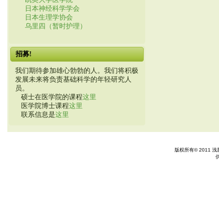
日本神经科学学会
日本生理学协会
乌里四（暂时护理）
招募!
我们期待参加雄心勃勃的人。我们将积极
发展未来将负责基础科学的年轻研究人
员。
硕士在医学院的课程
这里
医学院博士课程
这里
联系信息是
这里
版权所有© 2011 浅