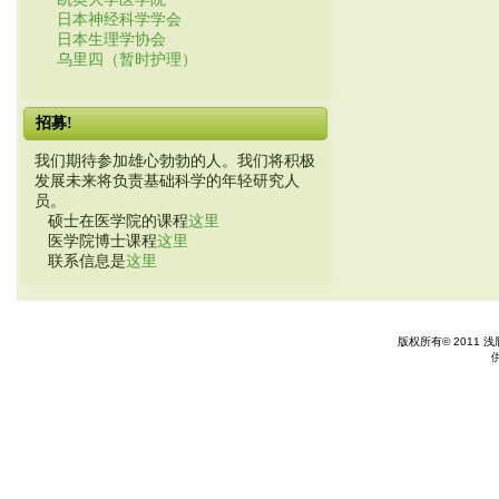
日本神经科学学会
日本生理学协会
乌里四（暂时护理）
招募!
我们期待参加雄心勃勃的人。我们将积极
发展未来将负责基础科学的年轻研究人
员。
硕士在医学院的课程
这里
医学院博士课程
这里
联系信息是
这里
版权所有© 2011 浅