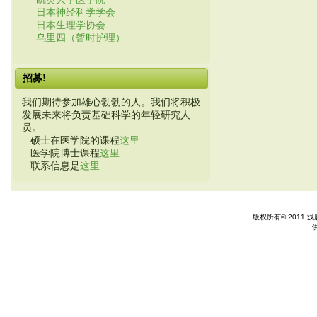
日本神经科学学会
日本生理学协会
乌里四（暂时护理）
招募!
我们期待参加雄心勃勃的人。我们将积极
发展未来将负责基础科学的年轻研究人
员。
硕士在医学院的课程
这里
医学院博士课程
这里
联系信息是
这里
版权所有© 2011 浅