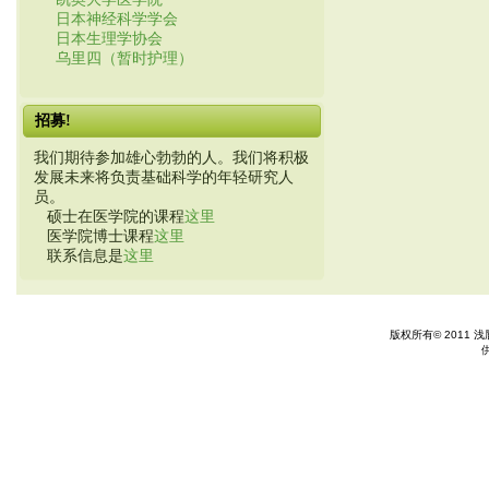
日本神经科学学会
日本生理学协会
乌里四（暂时护理）
招募!
我们期待参加雄心勃勃的人。我们将积极
发展未来将负责基础科学的年轻研究人
员。
硕士在医学院的课程
这里
医学院博士课程
这里
联系信息是
这里
版权所有© 2011 浅