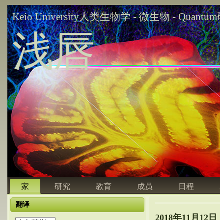
Keio University人类生物学 - 微生物 - Quant
浅唇
家
研究
教育
成员
日程
翻译
2018年11月12日