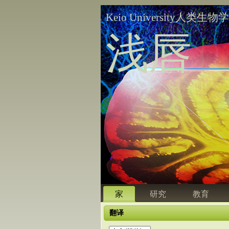
Keio University人类生物
浅唇
家
研究
教育
翻译