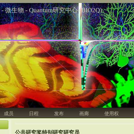
学 - 微生物 - Quantum研究中心 (BIO2Q)
成员
日程
发布
画廊
使用权
公共研究奖特别研究研究员