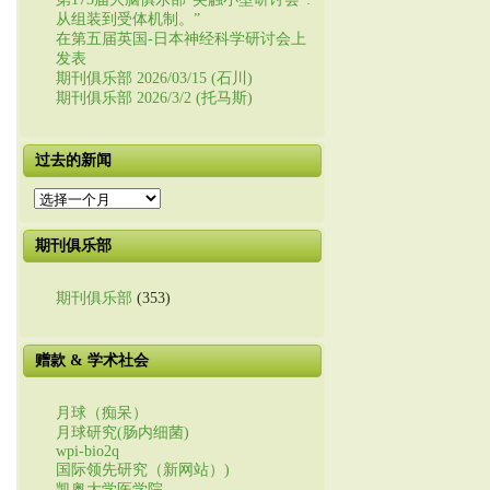
从组装到受体机制。”
在第五届英国-日本神经科学研讨会上
发表
期刊俱乐部 2026/03/15 (石川)
期刊俱乐部 2026/3/2 (托马斯)
过去的新闻
过
去
的
期刊俱乐部
新
闻
期刊俱乐部
(353)
赠款 & 学术社会
月球（痴呆）
月球研究(肠内细菌)
wpi-bio2q
国际领先研究（新网站）)
凯奥大学医学院