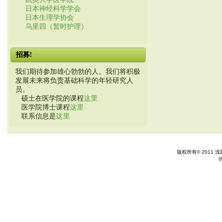
日本神经科学学会
日本生理学协会
乌里四（暂时护理）
招募!
我们期待参加雄心勃勃的人。我们将积极
发展未来将负责基础科学的年轻研究人
员。
硕士在医学院的课程
这里
医学院博士课程
这里
联系信息是
这里
版权所有© 2011 浅