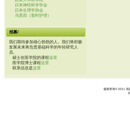
日本神经科学学会
日本生理学协会
乌里四（暂时护理）
招募!
我们期待参加雄心勃勃的人。我们将积极
发展未来将负责基础科学的年轻研究人
员。
硕士在医学院的课程
这里
医学院博士课程
这里
联系信息是
这里
版权所有© 2011 浅