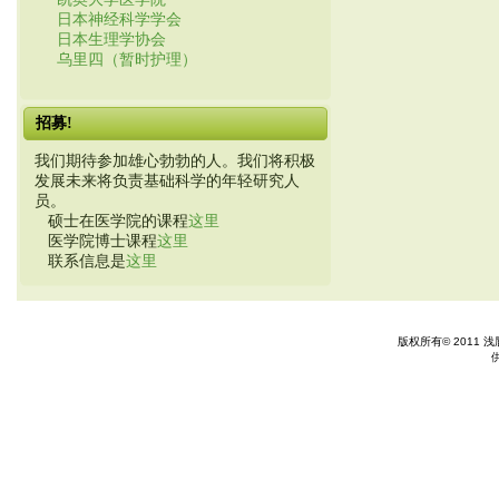
日本神经科学学会
日本生理学协会
乌里四（暂时护理）
招募!
我们期待参加雄心勃勃的人。我们将积极
发展未来将负责基础科学的年轻研究人
员。
硕士在医学院的课程
这里
医学院博士课程
这里
联系信息是
这里
版权所有© 2011 浅